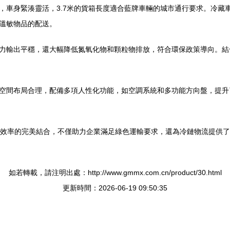
，車身緊湊靈活，3.7米的貨箱長度適合藍牌車輛的城市通行要求。冷藏
溫敏物品的配送。
力輸出平穩，還大幅降低氮氧化物和顆粒物排放，符合環保政策導向。結
空間布局合理，配備多項人性化功能，如空調系統和多功能方向盤，提升
與效率的完美結合，不僅助力企業滿足綠色運輸要求，還為冷鏈物流提供
如若轉載，請注明出處：http://www.gmmx.com.cn/product/30.html
更新時間：2026-06-19 09:50:35