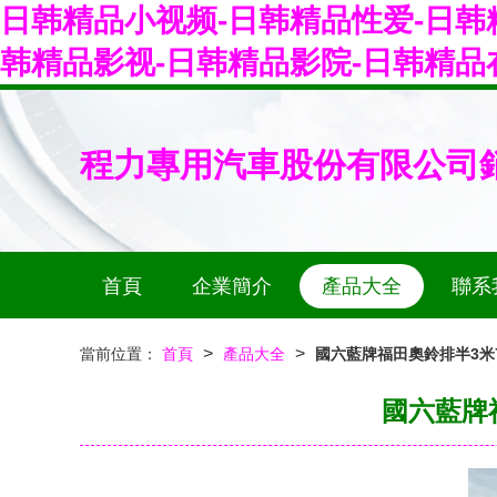
日韩精品小视频-日韩精品性爱-日韩
韩精品影视-日韩精品影院-日韩精品
程力專用汽車股份有限公司
首頁
企業簡介
產品大全
聯系
>
>
當前位置：
首頁
產品大全
國六藍牌福田奧鈴排半3米
國六藍牌