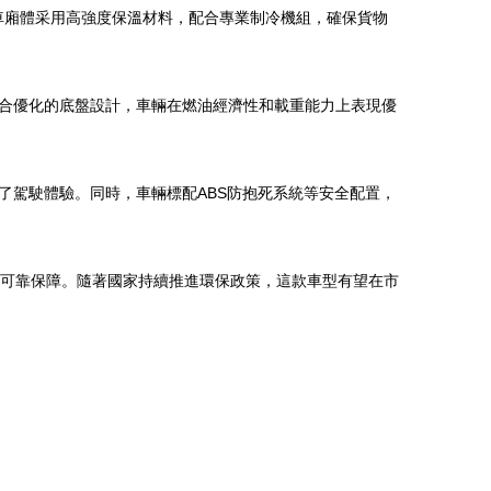
車廂體采用高強度保溫材料，配合專業制冷機組，確保貨物
合優化的底盤設計，車輛在燃油經濟性和載重能力上表現優
了駕駛體驗。同時，車輛標配ABS防抱死系統等安全配置，
了可靠保障。隨著國家持續推進環保政策，這款車型有望在市