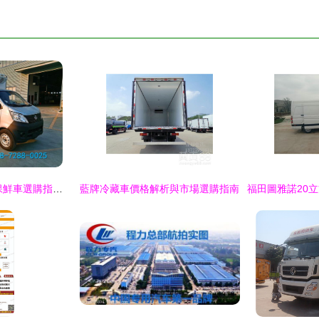
歐馬可S1速凍食品保鮮車選購指南 如何找到可靠的供應商
藍牌冷藏車價格解析與市場選購指南