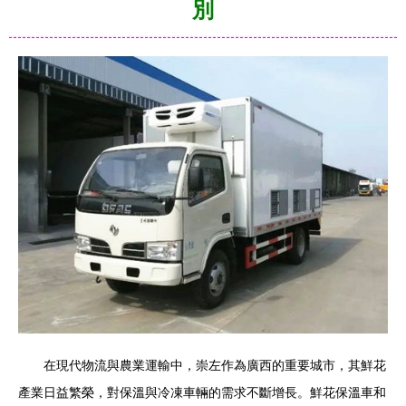
別
在現代物流與農業運輸中，崇左作為廣西的重要城市，其鮮花
產業日益繁榮，對保溫與冷凍車輛的需求不斷增長。鮮花保溫車和